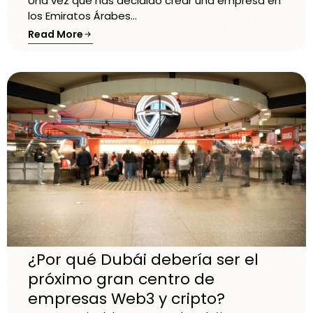
Una vez que has decidido crear una empresa en
los Emiratos Árabes...
Read More
¿Por qué Dubái debería ser el
próximo gran centro de
empresas Web3 y cripto?