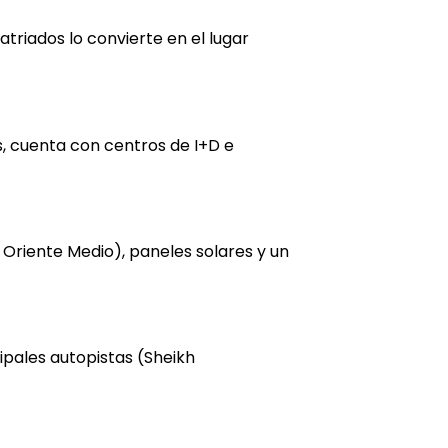
triados lo convierte en el lugar
s, cuenta con centros de I+D e
Oriente Medio), paneles solares y un
ipales autopistas (Sheikh