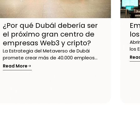
¿Por qué Dubái debería ser
Em
el próximo gran centro de
lo
empresas Web3 y cripto?
Abri
los 
La Estrategia del Metaverso de Dubái
Rea
promete crear más de 40.000 empleos...
Read More