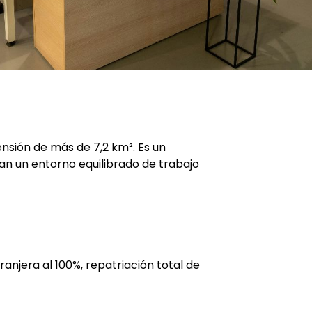
nsión de más de 7,2 km². Es un
n un entorno equilibrado de trabajo
anjera al 100%, repatriación total de