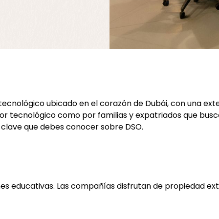
tecnológico ubicado en el corazón de Dubái, con una exte
 tecnológico como por familias y expatriados que busca
os clave que debes conocer sobre DSO.
es educativas. Las compañías disfrutan de propiedad extr