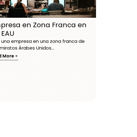
presa en Zona Franca en
s EAU
r una empresa en una zona franca de
Emiratos Árabes Unidos...
d More