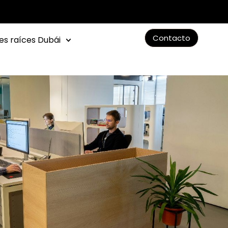
Contacto
es raíces Dubái