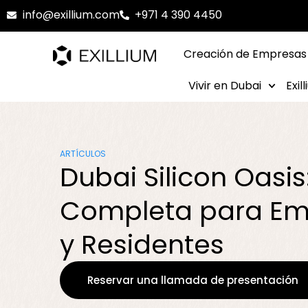
info@exillium.com
+971 4 390 4450
Creación de Empresas
Vivir en Dubai
Exil
ARTÍCULOS
Dubai Silicon Oasis
Completa para Em
y Residentes
Reservar una llamada de presentación