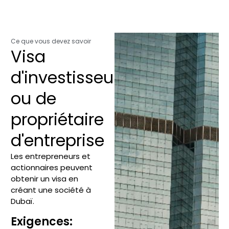
Ce que vous devez savoir
Visa
d'investisseur
ou de
propriétaire
d'entreprise
Les entrepreneurs et
actionnaires peuvent
obtenir un visa en
créant une société à
Dubaï.
Exigences: