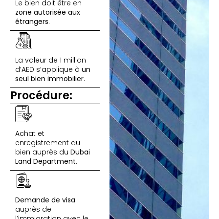
Le bien doit être en
zone autorisée aux
étrangers
.
La valeur de 1 million
d’AED s’applique à
un
seul bien immobilier
.
Procédure:
Achat et
enregistrement du
bien auprès du
Dubai
Land Department
.
Demande de visa
auprès de
l’immigration avec le