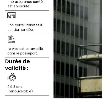
Une
assurance santé
est souscrite.
Une
carte Emirates ID
est demandée.
Le
visa est estampillé
dans le passeport
.
Durée de
validité :
2 à 3 ans
(renouvelable).