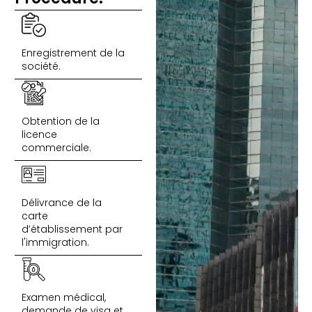
Enregistrement de la
société.
Obtention de la
licence
commerciale.
Délivrance de la
carte
d’établissement par
l'immigration.
Examen médical,
demande de visa et