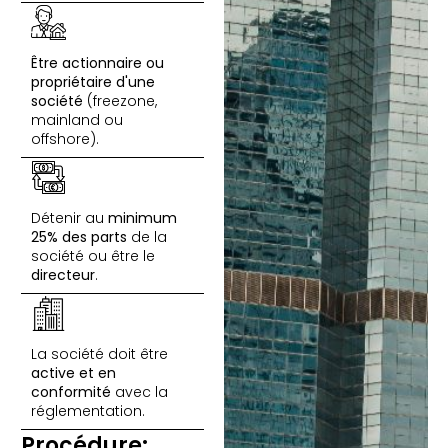
Être actionnaire ou
propriétaire d'une
société
(
freezone
,
mainland
ou
offshore
).
Détenir au
minimum
25% des parts
de la
société ou être le
directeur
.
La société doit être
active et en
conformité
avec la
réglementation.
Procédure: