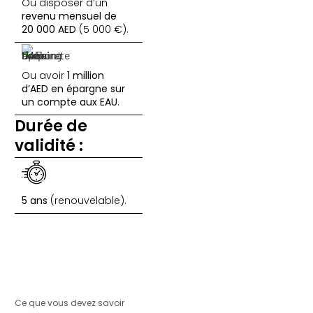
Ou disposer d’un
revenu mensuel de
20 000 AED
(5 000 €).
Ou avoir
1 million
d’AED en épargne sur
un
compte aux EAU
.
Durée de
validité :
5 ans
(renouvelable).
Ce que vous devez savoir