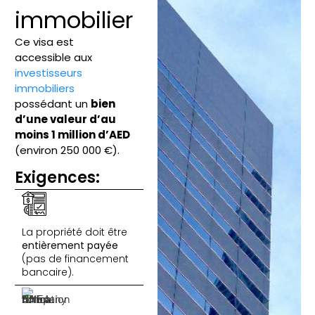
immobilier
Ce visa est
accessible aux
investisseurs
immobiliers
possédant un
bien
d’une valeur d’au
moins 1 million d’AED
(environ 250 000 €).
Exigences:
La propriété doit être
entièrement payée
(pas de financement
bancaire).