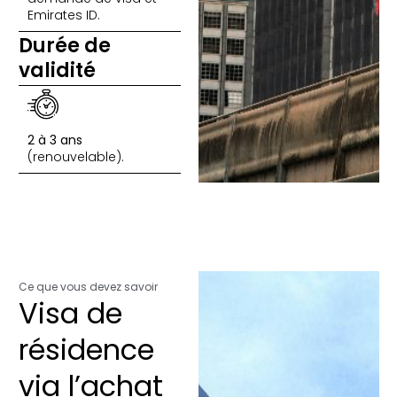
Emirates ID.
Durée de
validité
2 à 3 ans
(renouvelable).
Ce que vous devez savoir
Visa de
résidence
via l’achat